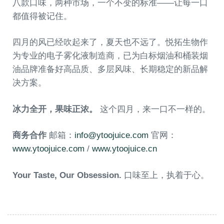
八款口味，两种市场，一个不变的标准——让每一口
都值得被记住。
四月的风已经吹起来了，夏天也不远了。悦拓生物作
为专业的电子雾化液制造商，已为白标烟油和桶装烟
油品牌准备好高品质、多层风味、长期稳定的新品解
决方案。
冰力全开，果味正浓。
这个四月，来一口不一样的。
商务合作
邮箱：
info@ytoojuice.com
官网：
www.ytoojuice.com
/
www.ytoojuice.cn
Your Taste, Our Obsession.
口味至上，执着于心。