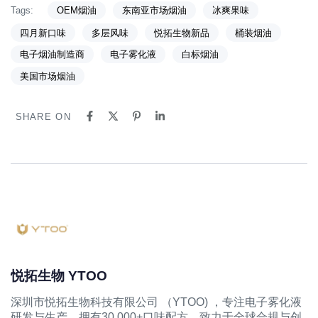
Tags:
OEM烟油
东南亚市场烟油
冰爽果味
四月新口味
多层风味
悦拓生物新品
桶装烟油
电子烟油制造商
电子雾化液
白标烟油
美国市场烟油
SHARE ON
悦拓生物 YTOO
深圳市悦拓生物科技有限公司 （YTOO) ，专注电子雾化液
研发与生产，拥有30,000+口味配方，致力于全球合规与创