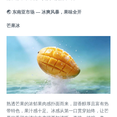
🌏 东南亚市场 — 冰爽风暴，果味全开
芒果冰
熟透芒果的浓郁果肉感扑面而来，甜香醇厚且富有热
带特色，果汁感十足。冰感从第一口贯穿始终，让芒