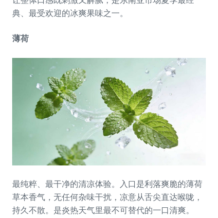
让整体口感既刺激又解腻，是东南亚市场夏季最经
典、最受欢迎的冰爽果味之一。
薄荷
最纯粹、最干净的清凉体验。入口是利落爽脆的薄荷
草本香气，无任何杂味干扰，凉意从舌尖直达喉咙，
持久不散。是炎热天气里最不可替代的一口清爽。