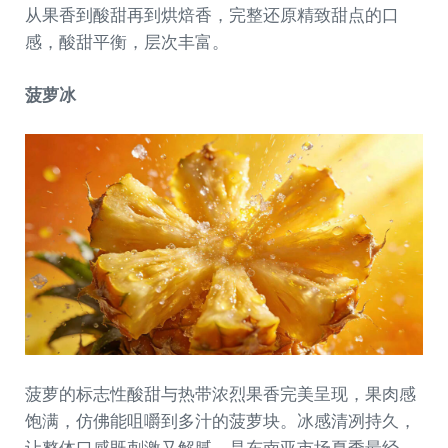
从果香到酸甜再到烘焙香，完整还原精致甜点的口
感，酸甜平衡，层次丰富。
菠萝冰
菠萝的标志性酸甜与热带浓烈果香完美呈现，果肉感
饱满，仿佛能咀嚼到多汁的菠萝块。冰感清冽持久，