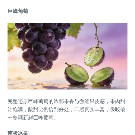
巨峰葡萄
完整还原巨峰葡萄的浓郁果香与微涩果皮感，果肉甜
汁饱满，酸甜比例恰到好处，口感真实丰富，像咬破
一整颗新鲜巨峰葡萄。
南极冰泉