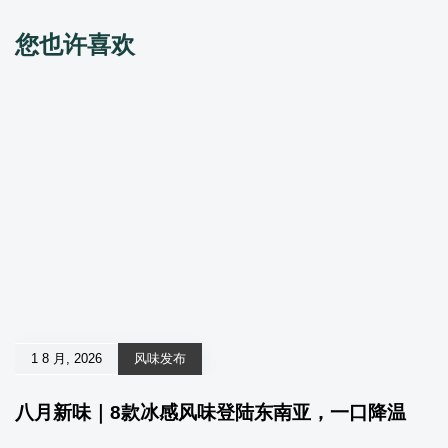
您也许喜欢
1 8 月, 2026
风味发布
八月新味｜8款冰感风味登陆东南亚，一口降温