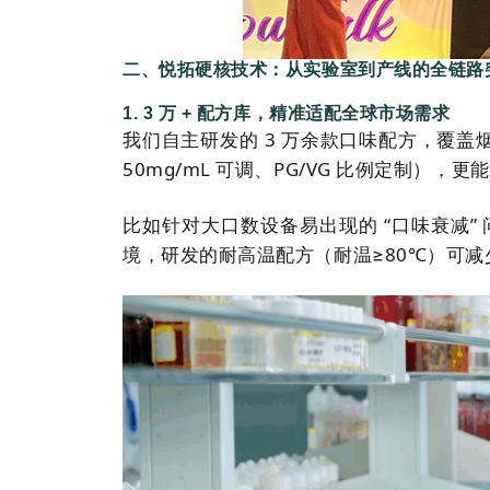
二、悦拓硬核技术：从实验室到产线的全链路
1. 3 万 + 配方库，精准适配全球市场需求
我们自主研发的 3 万余款口味配方，覆盖烟
50mg/mL 可调、PG/VG 比例定制），
比如针对大口数设备易出现的 “口味衰减
境，研发的耐高温配方（耐温≥80℃）可