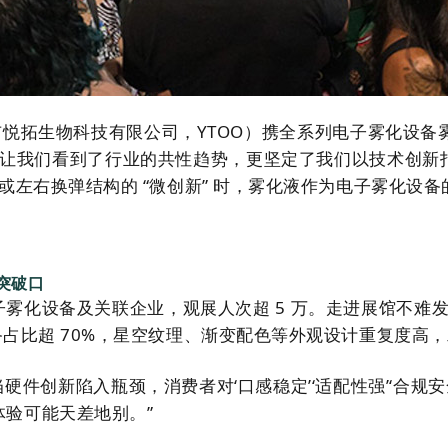
们（深圳市悦拓生物科技有限公司，YTOO）携全系列电子雾化设
让我们看到了行业的共性趋势，更坚定了我们以技术创新打
款外观或左右换弹结构的 “微创新” 时，雾化液作为电子雾化
突破口
家电子雾化设备及关联企业，观展人次超 5 万。走进展馆不
）设备占比超 70%，星空纹理、渐变配色等外观设计重复度高
硬件创新陷入瓶颈，消费者对‘口感稳定’‘适配性强’‘合规
体验可能天差地别。”