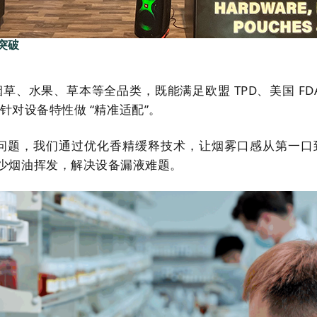
突破
草、水果、草本等全品类，既能满足欧盟 TPD、美国 FD
更能针对设备特性做 “精准适配”。
” 问题，我们通过优化香精缓释技术，让烟雾口感从第一
减少烟油挥发，解决设备漏液难题。