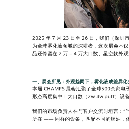
2025 年 7 月 23 日至 26 日，我
为全球雾化液领域的深耕者，这次展会不仅
品还停留在 2 万 – 4 万大口数、星空
一、展会所见：外观趋同下，雾化液成差异化
本届 CHAMPS 展会汇聚了全球500余
形态高度集中：大口数（2w-4w puff
我们的市场负责人在与客户交流时坦言：“当
所在 —— 同样的设备，匹配不同的烟油，