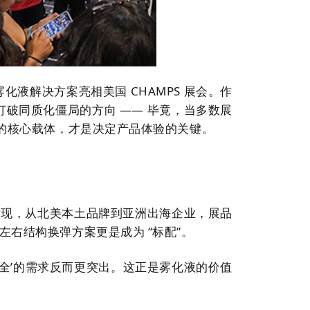
备雾化液解决方案亮相美国 CHAMPS 展会。作
破同质化僵局的方向 —— 毕竟，当多数展
设备的核心载体，才是决定产品体验的关键。
难发现，从北美本土品牌到亚洲出海企业，展品
，左右结构换弹方案更是成为 “标配”。
安全’的需求反而更突出。这正是雾化液的价值