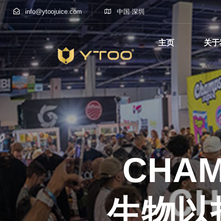
info@ytoojuice.com
中国·深圳
主页
关于
Type and hit enter
CHAM
生物以