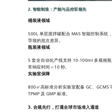
2.
智能制造：产能与品控双领先
桶装液领域
500L 单层搅拌罐配合 MAS 智能控制
导致的批次差异。
瓶装液领域
5 套全自动化产线支持 10-100ml 多
常响应时间＜10 秒。
实验室保障
800㎡高标准分析实验室配备 GC、GCM
TPMP 及 GMP 标准。
3. 合规先行，打通全球市场准入通道