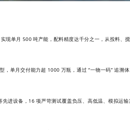
系统，实现单月 500 吨产能，配料精度达千分之一，从投
规格瓶型，单月交付能力超 1000 万瓶，通过 “一物一码”
S 等先进设备，16 项严苛测试覆盖负压、高低温、模拟运