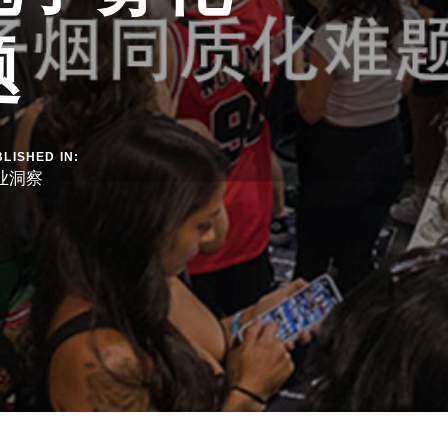
题
LISHED IN:
业洞察