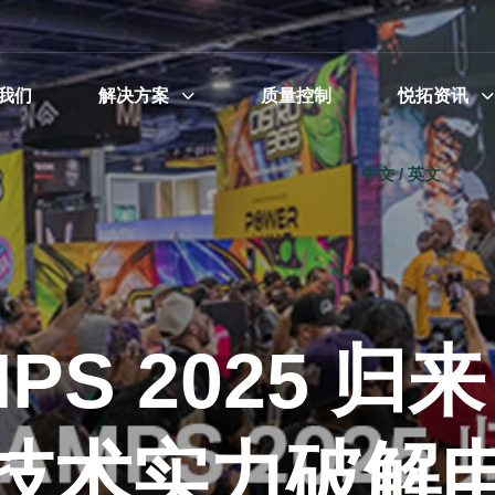
我们
解决方案
质量控制
悦拓资讯
中文 / 英文
PS 2025 
技术实力破解