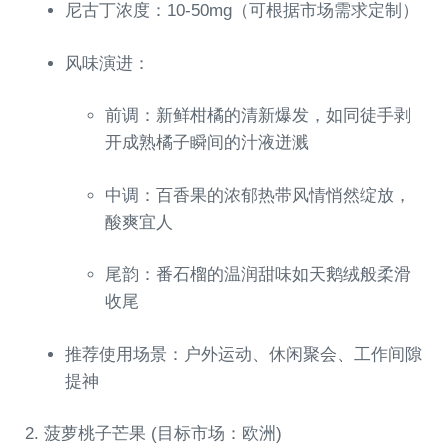
尼古丁浓度：10-50mg（可根据市场需求定制）
风味演进：
前调：新鲜柑橘的清新爆发，如同徒手剥
开成熟橘子瞬间的汁液迸溅
中调：百香果的浓郁热带风情悄然绽放，
酸爽宜人
尾韵：番石榴的温润甜味如天鹅绒般柔滑
收尾
推荐使用场景：户外运动、休闲聚会、工作间隙
提神
2. 菠萝桃子芒果 (目标市场：欧洲)