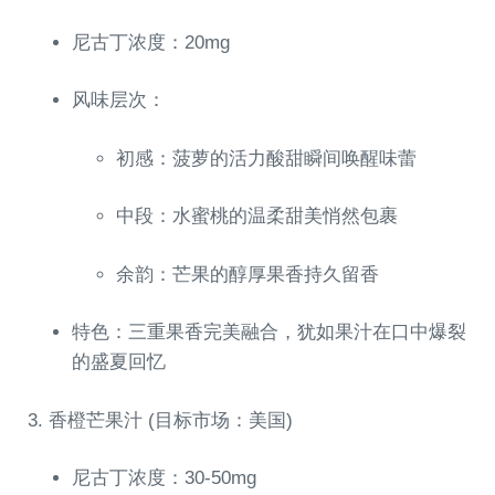
尼古丁浓度：20mg
风味层次：
初感：菠萝的活力酸甜瞬间唤醒味蕾
中段：水蜜桃的温柔甜美悄然包裹
余韵：芒果的醇厚果香持久留香
特色：三重果香完美融合，犹如果汁在口中爆裂
的盛夏回忆
3. 香橙芒果汁 (目标市场：美国)
尼古丁浓度：30-50mg