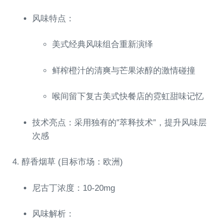
风味特点：
美式经典风味组合重新演绎
鲜榨橙汁的清爽与芒果浓醇的激情碰撞
喉间留下复古美式快餐店的霓虹甜味记忆
技术亮点：采用独有的”萃释技术”，提升风味层
次感
4. 醇香烟草 (目标市场：欧洲)
尼古丁浓度：10-20mg
风味解析：