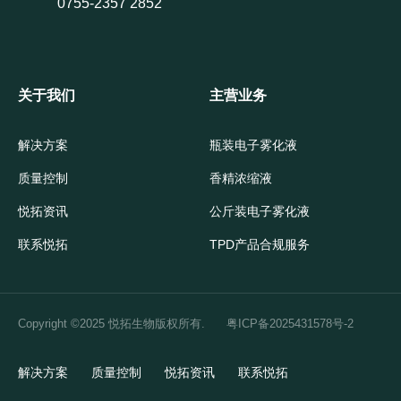
0755-2357 2852
关于我们
主营业务
解决方案
瓶装电子雾化液
质量控制
香精浓缩液
悦拓资讯
公斤装电子雾化液
联系悦拓
TPD产品合规服务
Copyright ©2025 悦拓生物版权所有.
粤ICP备2025431578号-2
解决方案
质量控制
悦拓资讯
联系悦拓