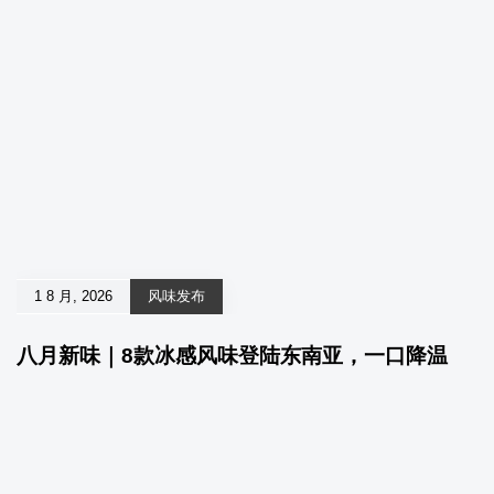
1 8 月, 2026
风味发布
八月新味｜8款冰感风味登陆东南亚，一口降温