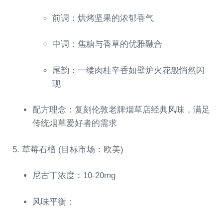
前调：烘烤坚果的浓郁香气
中调：焦糖与香草的优雅融合
尾韵：一缕肉桂辛香如壁炉火花般悄然闪
现
配方理念：复刻伦敦老牌烟草店经典风味，满足
传统烟草爱好者的需求
5. 草莓石榴 (目标市场：欧美)
尼古丁浓度：10-20mg
风味平衡：