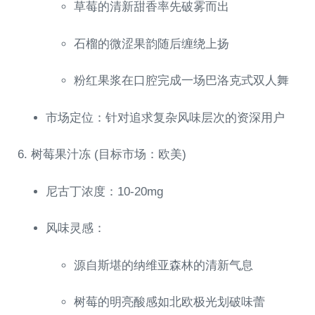
草莓的清新甜香率先破雾而出
石榴的微涩果韵随后缠绕上扬
粉红果浆在口腔完成一场巴洛克式双人舞
市场定位：针对追求复杂风味层次的资深用户
6. 树莓果汁冻 (目标市场：欧美)
尼古丁浓度：10-20mg
风味灵感：
源自斯堪的纳维亚森林的清新气息
树莓的明亮酸感如北欧极光划破味蕾