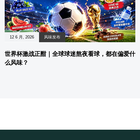
12 6 月, 2026
风味发布
世界杯激战正酣｜全球球迷熬夜看球，都在偏爱什
么风味？