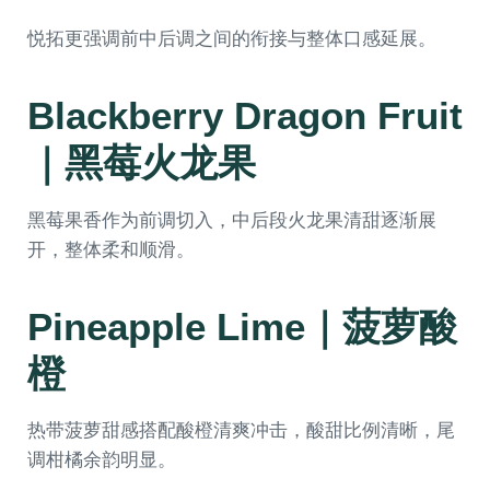
悦拓更强调前中后调之间的衔接与整体口感延展。
Blackberry Dragon Fruit
｜黑莓火龙果
黑莓果香作为前调切入，中后段火龙果清甜逐渐展
开，整体柔和顺滑。
Pineapple Lime｜菠萝酸
橙
热带菠萝甜感搭配酸橙清爽冲击，酸甜比例清晰，尾
调柑橘余韵明显。