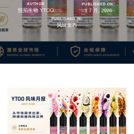
AUTHOR
PUBLISHED ON:
悦拓生物 YTOO
1 7 月, 2026
PUBLISHED IN:
风味发布