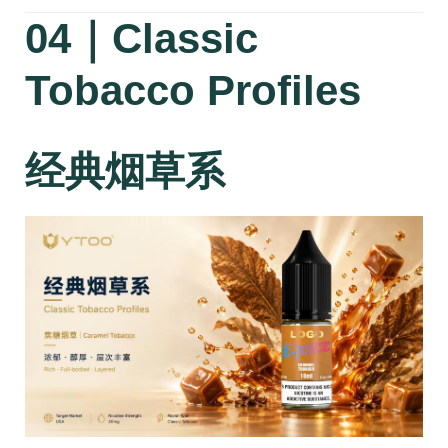
04｜Classic
Tobacco Profiles
经典烟草系