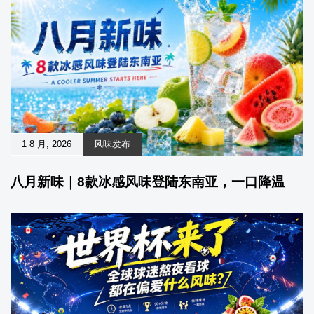
1 8 月, 2026
风味发布
八月新味｜8款冰感风味登陆东南亚，一口降温