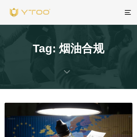
To
na
Tag: 烟油合规