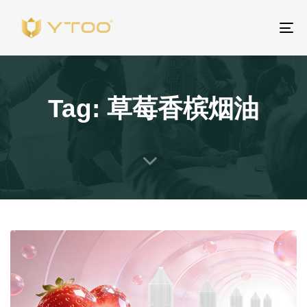
To
na
Tag: 草莓香槟烟油