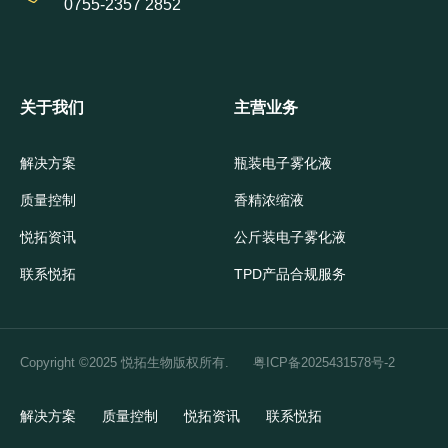
0755-2357 2852
关于我们
主营业务
解决方案
瓶装电子雾化液
质量控制
香精浓缩液
悦拓资讯
公斤装电子雾化液
联系悦拓
TPD产品合规服务
Copyright ©2025 悦拓生物版权所有.
粤ICP备2025431578号-2
解决方案
质量控制
悦拓资讯
联系悦拓