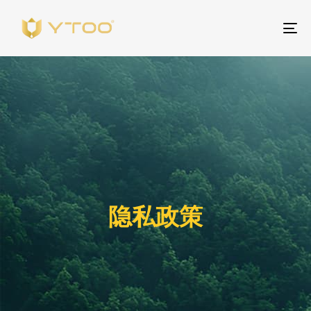
To
na
隐私政策