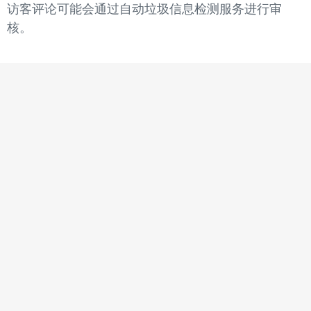
访客评论可能会通过自动垃圾信息检测服务进行审
核。
Interested?
Click the button below to get samples quickly